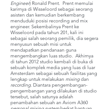
Engineer
) Ronald Prent. Prent memulai
karirnya di Wisseloord sebagai seorang
asisten dan kemudian berkembang
menduduki posisi recording and mix
engineer. Sekembalinya Prent ke
Wisseloord pada tahun 201, kali ini
sebagai salah seorang pemilik, dia segera
menyusun sebuah misi untuk
mendapatkan pendanaan guna
mengembangkan luas studio. Akhirnya
di tahun 2012 studio kembali di buka di
sebuah komplek media yang luas di luar
Amsterdam sebagai sebuah fasilitas yang
lengkap untuk melakukan
mixing
dan
recording
. Diantara pengembangan-
pengembangan yang dilakukan di studio
tersebut, salah satunya adalah
penambahan sebuah an Aviom A360
personal mixing system
berkat bantuan