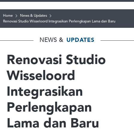
Home
News & Updates
Renovasi Studio Wisseloord Integrasikan Perlengkapan Lama dan Baru
NEWS &
UPDATES
Renovasi Studio
Wisseloord
Integrasikan
Perlengkapan
Lama dan Baru