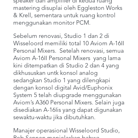
speaker dan amplifier di kedua ruang
mastering disuplai oleh Eggleston Works
& Krell, sementara untuk ruang kontrol
menggunakan monitor PCM.
Sebelum renovasi, Studio 1 dan 2 di
Wisseloord memiliki total 10 Aviom A-16II
Personal Mixers. Setelah renovasi, semua
Aviom A-16II Personal Mixers yang lama
kini ditempatkan di Studio 2 dan 4 yang
dikhususkan untk konsol analog
sedangkan Studio 1 yang dilengkapi
dengan konsol digital Avid/Euphonix
System 5 telah diupgrade menggunakan
Aviom’s A360 Personal Mixers. Selain juga
disediakan A-16Iis yang dapat digunakan
sewaktu-waktu jika dibutuhkan.
Manajer operasional Wisseloord Studio,