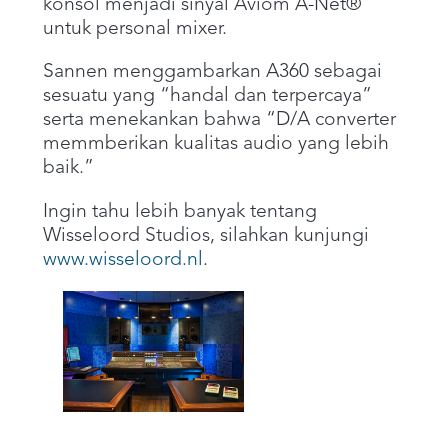
konsol menjadi sinyal Aviom A-Net®
untuk personal mixer.
Sannen menggambarkan A360 sebagai
sesuatu yang “handal dan terpercaya”
serta menekankan bahwa “D/A converter
memmberikan kualitas audio yang lebih
baik.”
Ingin tahu lebih banyak tentang
Wisseloord Studios, silahkan kunjungi
www.wisseloord.nl
.