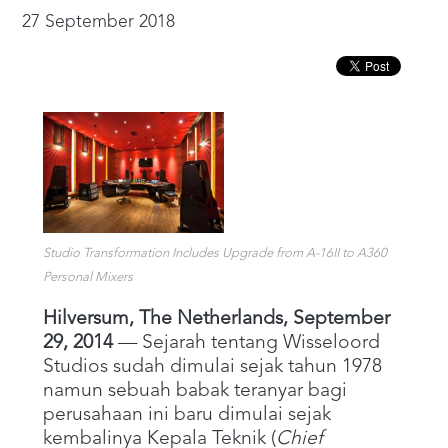
27 September 2018
Studio Transformation Includes Upgrade from A-16II to A360
Personal Mixers
Hilversum, The Netherlands, September
29, 2014
— Sejarah tentang Wisseloord
Studios sudah dimulai sejak tahun 1978
namun sebuah babak teranyar bagi
perusahaan ini baru dimulai sejak
kembalinya Kepala Teknik (
Chief