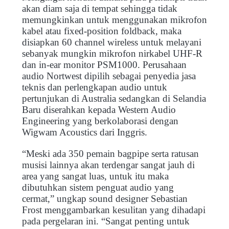
akan diam saja di tempat sehingga tidak
memungkinkan untuk menggunakan mikrofon
kabel atau fixed-position foldback, maka
disiapkan 60 channel wireless untuk melayani
sebanyak mungkin mikrofon nirkabel UHF-R
dan in-ear monitor PSM1000. Perusahaan
audio Nortwest dipilih sebagai penyedia jasa
teknis dan perlengkapan audio untuk
pertunjukan di Australia sedangkan di Selandia
Baru diserahkan kepada Western Audio
Engineering yang berkolaborasi dengan
Wigwam Acoustics dari Inggris.
“Meski ada 350 pemain bagpipe serta ratusan
musisi lainnya akan terdengar sangat jauh di
area yang sangat luas, untuk itu maka
dibutuhkan sistem penguat audio yang
cermat,” ungkap sound designer Sebastian
Frost menggambarkan kesulitan yang dihadapi
pada pergelaran ini. “Sangat penting untuk