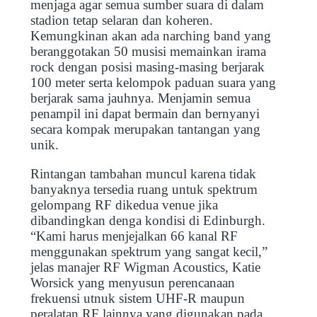
menjaga agar semua sumber suara di dalam
stadion tetap selaran dan koheren.
Kemungkinan akan ada narching band yang
beranggotakan 50 musisi memainkan irama
rock dengan posisi masing-masing berjarak
100 meter serta kelompok paduan suara yang
berjarak sama jauhnya. Menjamin semua
penampil ini dapat bermain dan bernyanyi
secara kompak merupakan tantangan yang
unik.
Rintangan tambahan muncul karena tidak
banyaknya tersedia ruang untuk spektrum
gelompang RF dikedua venue jika
dibandingkan denga kondisi di Edinburgh.
“Kami harus menjejalkan 66 kanal RF
menggunakan spektrum yang sangat kecil,”
jelas manajer RF Wigman Acoustics, Katie
Worsick yang menyusun perencanaan
frekuensi utnuk sistem UHF-R maupun
peralatan RF lainnya yang digunakan pada