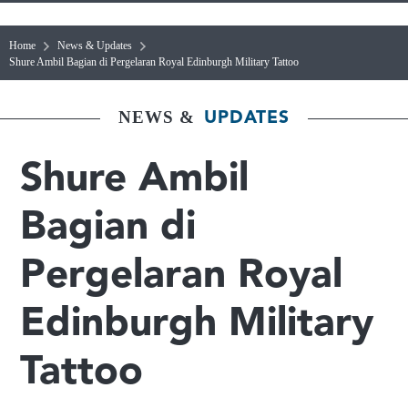
Home
News & Updates
Shure Ambil Bagian di Pergelaran Royal Edinburgh Military Tattoo
NEWS &
UPDATES
Shure Ambil
Bagian di
Pergelaran Royal
Edinburgh Military
Tattoo