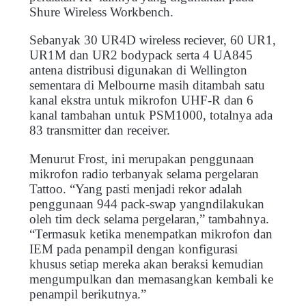
Shure Wireless Workbench.
Sebanyak 30 UR4D wireless reciever, 60 UR1,
UR1M dan UR2 bodypack serta 4 UA845
antena distribusi digunakan di Wellington
sementara di Melbourne masih ditambah satu
kanal ekstra untuk mikrofon UHF-R dan 6
kanal tambahan untuk PSM1000, totalnya ada
83 transmitter dan receiver.
Menurut Frost, ini merupakan penggunaan
mikrofon radio terbanyak selama pergelaran
Tattoo. “Yang pasti menjadi rekor adalah
penggunaan 944 pack-swap yangndilakukan
oleh tim deck selama pergelaran,” tambahnya.
“Termasuk ketika menempatkan mikrofon dan
IEM pada penampil dengan konfigurasi
khusus setiap mereka akan beraksi kemudian
mengumpulkan dan memasangkan kembali ke
penampil berikutnya.”