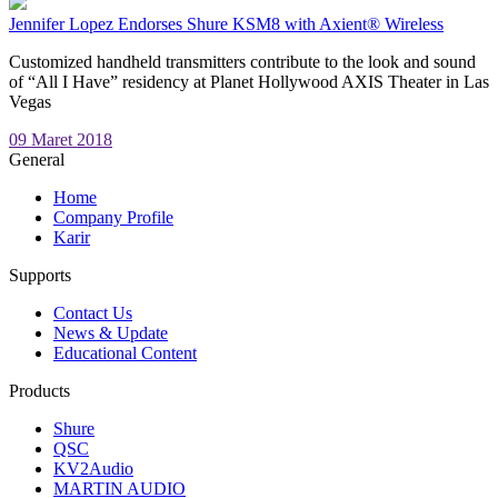
Jennifer Lopez Endorses Shure KSM8 with Axient® Wireless
Customized handheld transmitters contribute to the look and sound
of “All I Have” residency at Planet Hollywood AXIS Theater in Las
Vegas
09 Maret 2018
General
Home
Company Profile
Karir
Supports
Contact Us
News & Update
Educational Content
Products
Shure
QSC
KV2Audio
MARTIN AUDIO