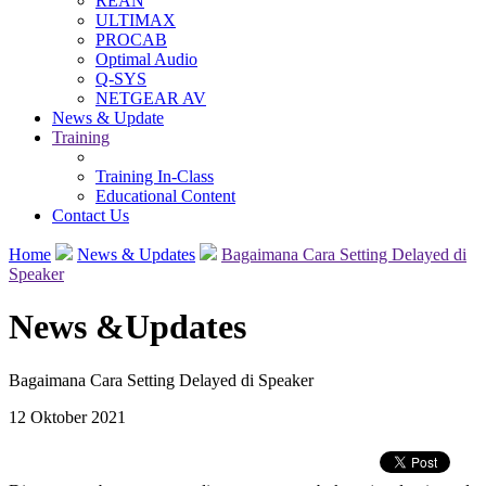
REAN
ULTIMAX
PROCAB
Optimal Audio
Q-SYS
NETGEAR AV
News & Update
Training
Training In-Class
Educational Content
Contact Us
Home
News & Updates
Bagaimana Cara Setting Delayed di
Speaker
News &
Updates
Bagaimana Cara Setting Delayed di Speaker
12 Oktober 2021