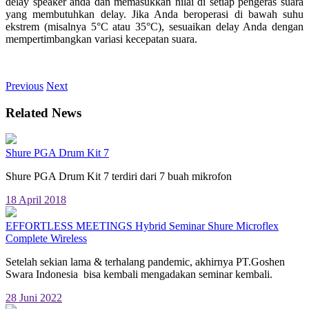
delay speaker anda dan memasukkan nilai di setiap pengeras suara
yang membutuhkan delay. Jika Anda beroperasi di bawah suhu
ekstrem (misalnya 5°C atau 35°C), sesuaikan delay Anda dengan
mempertimbangkan variasi kecepatan suara.
Previous
Next
Related News
Shure PGA Drum Kit 7
Shure PGA Drum Kit 7 terdiri dari 7 buah mikrofon
18 April 2018
EFFORTLESS MEETINGS Hybrid Seminar Shure Microflex
Complete Wireless
Setelah sekian lama & terhalang pandemic, akhirnya PT.Goshen
Swara Indonesia bisa kembali mengadakan seminar kembali.
28 Juni 2022