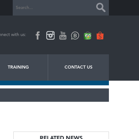
nect with us:
TRAINING
CONTACT US
RELATED NEWS