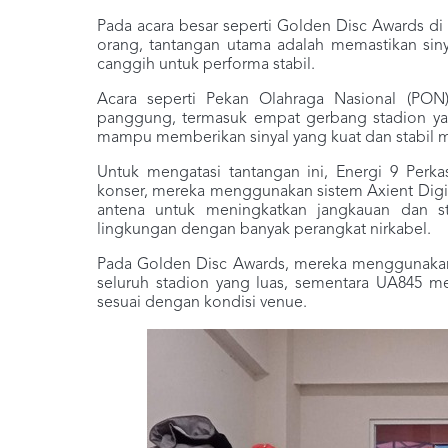
Pada acara besar seperti Golden Disc Awards di 
orang, tantangan utama adalah memastikan sin
canggih untuk performa stabil.
Acara seperti Pekan Olahraga Nasional (PO
panggung, termasuk empat gerbang stadion yang 
mampu memberikan sinyal yang kuat dan stabil m
Untuk mengatasi tantangan ini, Energi 9 Perk
konser, mereka menggunakan sistem Axient Digi
antena untuk meningkatkan jangkauan dan stab
lingkungan dengan banyak perangkat nirkabel.
Pada Golden Disc Awards, mereka menggunakan 
seluruh stadion yang luas, sementara UA845 m
sesuai dengan kondisi venue.