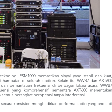
teknologi PSM1000 memastikan sinyal yang stabil dan kuat
i hambatan di seluruh stadion. Selain itu, WWB7 dan AXT60
dan pemantauan frekuensi di berbagai lokasi acara. WWB
uensi yang komprehensif, sementara AXT600 menentuka
n semua perangkat beroperasi tanpa interferensi.
 secara konsisten menghadirkan performa audio yang andal d