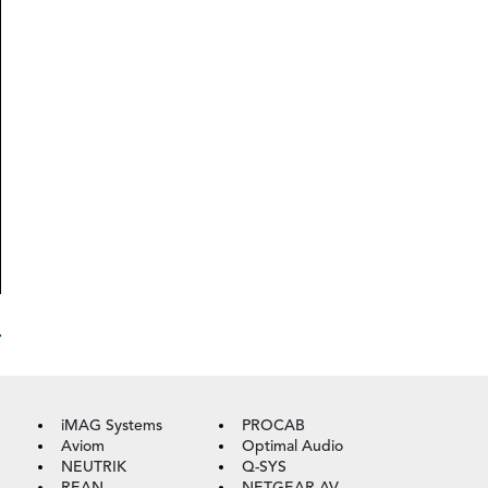
T
iMAG Systems
PROCAB
Aviom
Optimal Audio
NEUTRIK
Q-SYS