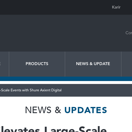
Karir
Con
E
PRODUCTS
NEWS & UPDATE
-Scale Events with Shure Axient Digital
NEWS &
UPDATES