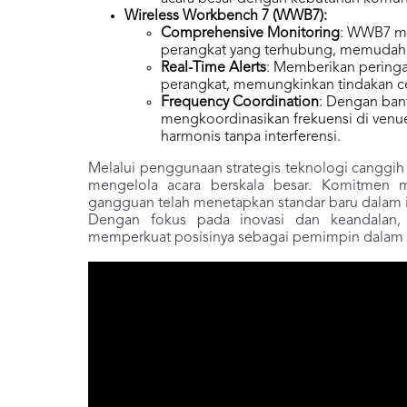
Wireless Workbench 7 (WWB7):
Comprehensive Monitoring
: WWB7 me
perangkat yang terhubung, memudahka
Real-Time Alerts
: Memberikan peringat
perangkat, memungkinkan tindakan cep
Frequency Coordination
: Dengan ba
mengkoordinasikan frekuensi di ven
harmonis tanpa interferensi.
Melalui penggunaan strategis teknologi canggih
mengelola acara berskala besar. Komitmen m
gangguan telah menetapkan standar baru dalam in
Dengan fokus pada inovasi dan keandalan, 
memperkuat posisinya sebagai pemimpin dalam la