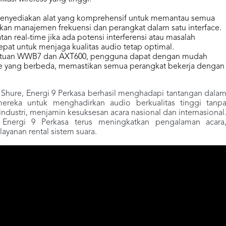
nyediakan alat yang komprehensif untuk memantau semua
n manajemen frekuensi dan perangkat dalam satu interface.
an real-time jika ada potensi interferensi atau masalah
at untuk menjaga kualitas audio tetap optimal.
ntuan WWB7 dan AXT600, pengguna dapat dengan mudah
ue yang berbeda, memastikan semua perangkat bekerja dengan
 Shure, Energi 9 Perkasa berhasil menghadapi tantangan dala
ereka untuk menghadirkan audio berkualitas tinggi tanp
dustri, menjamin kesuksesan acara nasional dan internasional
Energi 9 Perkasa terus meningkatkan pengalaman acara
yanan rental sistem suara.