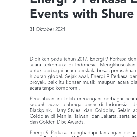
Energi 9 Perkasa E
Events with Shure 
31 Oktober 2024
Didirikan pada tahun 2017, Energi 9 Perkasa de
suara terkemuka di Indonesia. Mengkhususkan d
untuk berbagai acara berskala besar, perusahaan
hiburan global. Sejak awal, Energi 9 Perkasa b
proyek, baik itu konser musik maupun acara ol
acara tanpa kompromi.
Perusahaan ini telah menangani berbagai acar
sebuah acara olahraga besar di Indonesia—dan
Blackpink, Harry Styles, dan Coldplay. Selain
Coldplay di Manila, Taiwan, dan Jakarta, serta 
dan Golden Disc Awards.
Energi 9 Perkasa menghadapi tantangan besar 