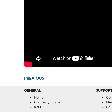
PREVIOUS
GENERAL
SUPPOR
Home
Con
Company Profile
Ne
Karir
Edu