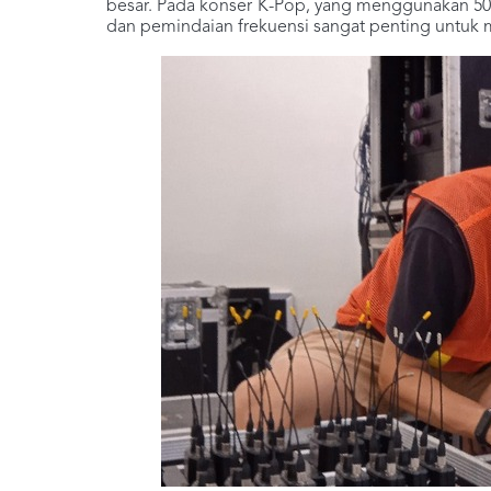
besar. Pada konser K-Pop, yang menggunakan 50 h
dan pemindaian frekuensi sangat penting untuk m