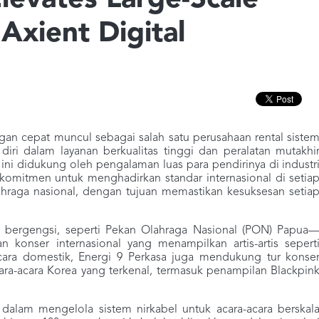
levates Large-Scale
Axient Digital
ngan cepat muncul sebagai salah satu perusahaan rental siste
iri dalam layanan berkualitas tinggi dan peralatan mutakhi
 ini didukung oleh pengalaman luas para pendirinya di industr
erkomitmen untuk menghadirkan standar internasional di setia
ahraga nasional, dengan tujuan memastikan kesuksesan setia
a bergengsi, seperti Pekan Olahraga Nasional (PON) Papua
 konser internasional yang menampilkan artis-artis sepert
 acara domestik, Energi 9 Perkasa juga mendukung tur konse
acara-acara Korea yang terkenal, termasuk penampilan Blackpin
dalam mengelola sistem nirkabel untuk acara-acara berskal